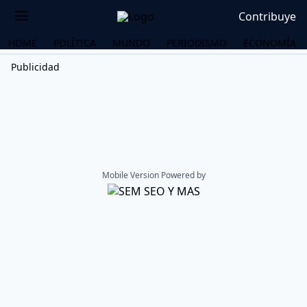
Contribuye
HOME
POLÍTICA
MUNDO
PERIODISMO
ECONOMÍA
Publicidad
Mobile Version Powered by
OS