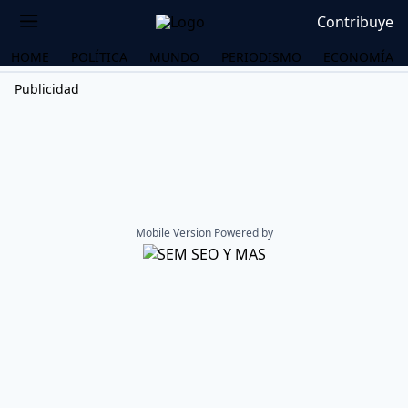
Contribuye
HOME
POLÍTICA
MUNDO
PERIODISMO
ECONOMÍA
Publicidad
Mobile Version Powered by
OS