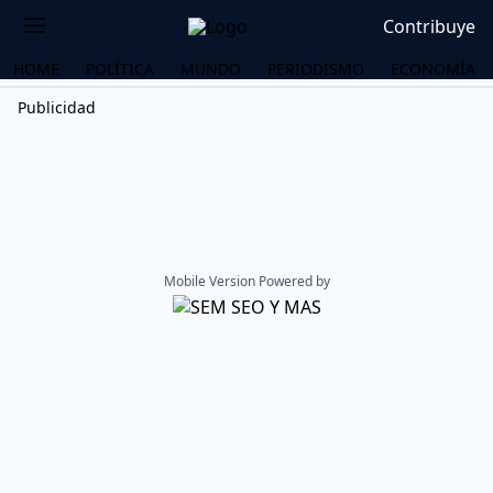
Contribuye
HOME
POLÍTICA
MUNDO
PERIODISMO
ECONOMÍA
Publicidad
Mobile Version Powered by
OS