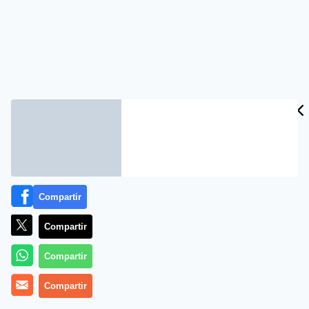
Compartir
Compartir
Compartir
Compartir