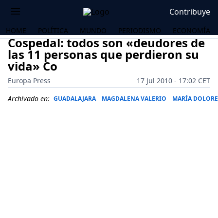
Contribuye
HOME
POLÍTICA
MUNDO
PERIODISMO
ECONOMÍA
Cospedal: todos son «deudores de
las 11 personas que perdieron su
vida» Co
Europa Press
17 Jul 2010 - 17:02 CET
Archivado en:
GUADALAJARA
MAGDALENA VALERIO
MARÍA DOLORE
OS