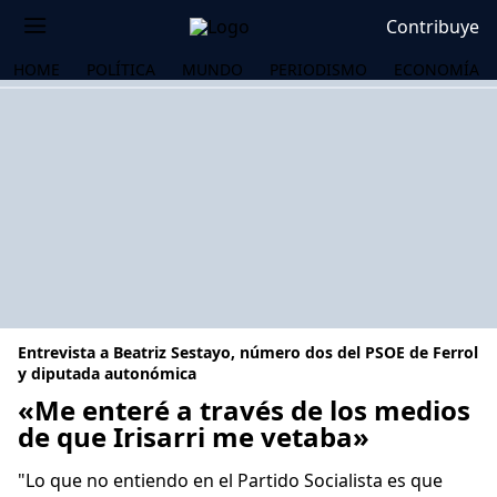
Contribuye
HOME
POLÍTICA
MUNDO
PERIODISMO
ECONOMÍA
Entrevista a Beatriz Sestayo, número dos del PSOE de Ferrol
y diputada autonómica
«Me enteré a través de los medios
de que Irisarri me vetaba»
OS
"Lo que no entiendo en el Partido Socialista es que