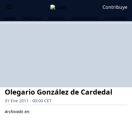
Contribuye
HOME
POLÍTICA
MUNDO
PERIODISMO
ECONOMÍA
Olegario González de Cardedal
31 Ene 2011 - 00:00 CET
Archivado en:
OS