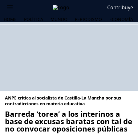
Contribuye
HOME
POLÍTICA
MUNDO
PERIODISMO
ECONOMÍA
ANPE critica al socialista de Castilla-La Mancha por sus
contradicciones en materia educativa
Barreda ‘torea’ a los interinos a
base de excusas baratas con tal de
OS
no convocar oposiciones públicas