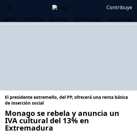
Contribuye
HOME
POLÍTICA
MUNDO
PERIODISMO
ECONOMÍA
El presidente extremeño, del PP, ofrecerá una renta básica
de inserción social
Monago se rebela y anuncia un
IVA cultural del 13% en
OS
Extremadura