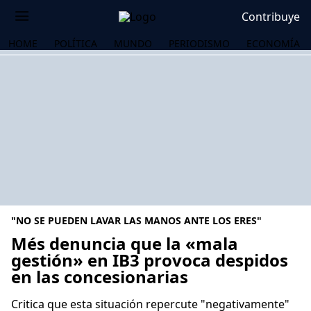
Contribuye
HOME
POLÍTICA
MUNDO
PERIODISMO
ECONOMÍA
"NO SE PUEDEN LAVAR LAS MANOS ANTE LOS ERES"
Més denuncia que la «mala
gestión» en IB3 provoca despidos
en las concesionarias
OS
Critica que esta situación repercute "negativamente"