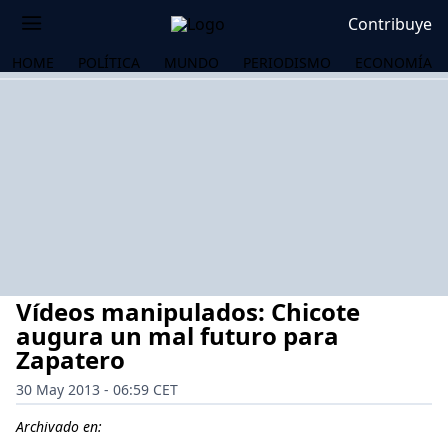
Contribuye
HOME
POLÍTICA
MUNDO
PERIODISMO
ECONOMÍA
Vídeos manipulados: Chicote
augura un mal futuro para
Zapatero
30 May 2013 - 06:59 CET
OS
Archivado en: