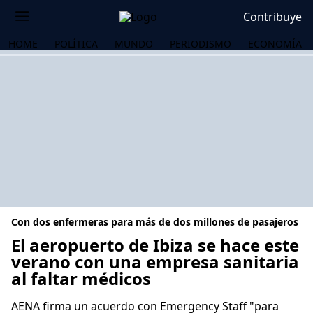
Contribuye
HOME
POLÍTICA
MUNDO
PERIODISMO
ECONOMÍA
Con dos enfermeras para más de dos millones de pasajeros
El aeropuerto de Ibiza se hace este
verano con una empresa sanitaria
al faltar médicos
OS
AENA firma un acuerdo con Emergency Staff "para