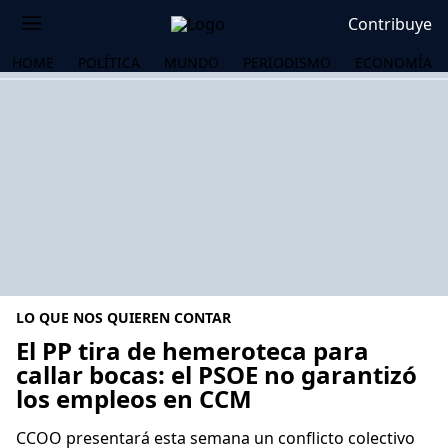
Contribuye
HOME
POLÍTICA
MUNDO
PERIODISMO
ECONOMÍA
LO QUE NOS QUIEREN CONTAR
El PP tira de hemeroteca para
callar bocas: el PSOE no garantizó
los empleos en CCM
OS
CCOO presentará esta semana un conflicto colectivo