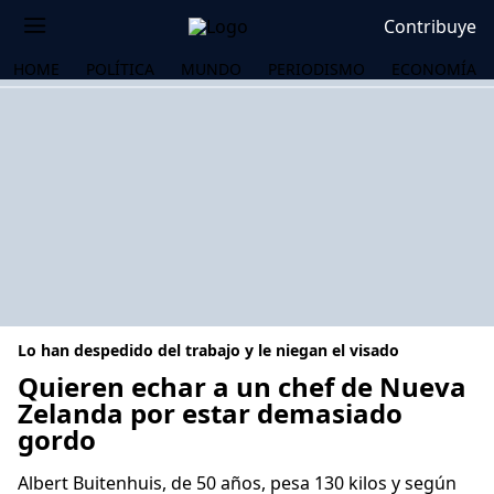
Contribuye
HOME
POLÍTICA
MUNDO
PERIODISMO
ECONOMÍA
Lo han despedido del trabajo y le niegan el visado
Quieren echar a un chef de Nueva
Zelanda por estar demasiado
gordo
OS
Albert Buitenhuis, de 50 años, pesa 130 kilos y según