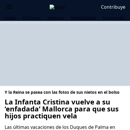
Contribuye
HOME
POLÍTICA
MUNDO
PERIODISMO
ECONOMÍA
Y la Reina se pasea con las fotos de sus nietos en el bolso
La Infanta Cristina vuelve a su
‘enfadada’ Mallorca para que sus
hijos practiquen vela
OS
Las últimas vacaciones de los Duques de Palma en