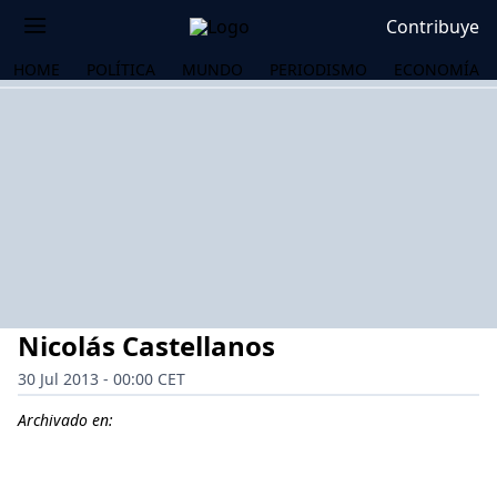
Contribuye
HOME
POLÍTICA
MUNDO
PERIODISMO
ECONOMÍA
Nicolás Castellanos
30 Jul 2013 - 00:00 CET
Archivado en:
OS