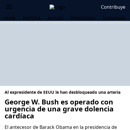
Contribuye
HOME
POLÍTICA
MUNDO
PERIODISMO
ECONOMÍA
Al expresidente de EEUU le han desbloqueado una arteria
George W. Bush es operado con
urgencia de una grave dolencia
cardíaca
OS
El antecesor de Barack Obama en la presidencia de