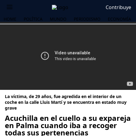
Contribuye
HOME
POLÍTICA
MUNDO
PERIODISMO
ECONOMÍA
La víctima, de 29 años, fue agredida en el interior de un
coche en la calle Lluis Martí y se encuentra en estado muy
grave
Acuchilla en el cuello a su expareja
OS
en Palma cuando iba a recoger
todas sus pertenencias