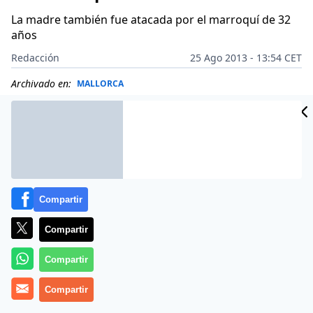
La madre también fue atacada por el marroquí de 32
años
Redacción
25 Ago 2013 - 13:54 CET
Archivado en:
MALLORCA
Compartir
Compartir
Compartir
Compartir
Una mujer de 29 años ha resultado herida muy grave a