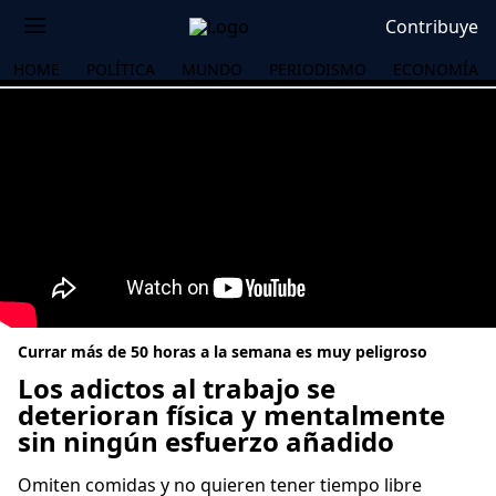
Contribuye
HOME
POLÍTICA
MUNDO
PERIODISMO
ECONOMÍA
Currar más de 50 horas a la semana es muy peligroso
Los adictos al trabajo se
deterioran física y mentalmente
sin ningún esfuerzo añadido
OS
Omiten comidas y no quieren tener tiempo libre