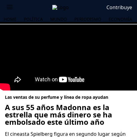
Contribuye
HOME
POLÍTICA
MUNDO
PERIODISMO
ECONOMÍA
Las ventas de su perfume y línea de ropa ayudan
A sus 55 años Madonna es la
estrella que más dinero se ha
embolsado este último año
OS
El cineasta Spielberg figura en segundo lugar según