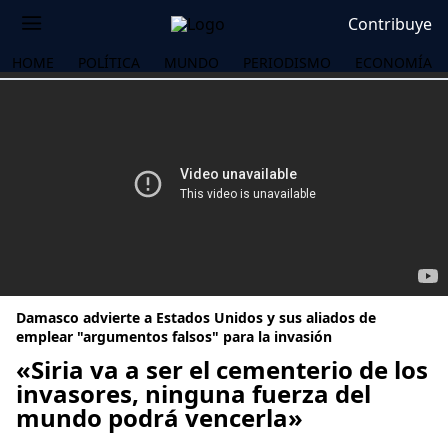
Contribuye
HOME
POLÍTICA
MUNDO
PERIODISMO
ECONOMÍA
Damasco advierte a Estados Unidos y sus aliados de
emplear "argumentos falsos" para la invasión
«Siria va a ser el cementerio de los
invasores, ninguna fuerza del
OS
mundo podrá vencerla»