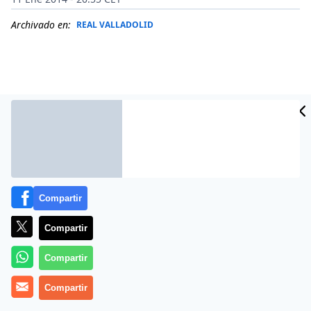
Archivado en:
REAL VALLADOLID
Compartir
Compartir
Más información
Compartir
Compartir