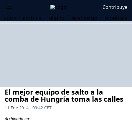
Contribuye
HOME
POLÍTICA
MUNDO
PERIODISMO
ECONOMÍA
El mejor equipo de salto a la
comba de Hungría toma las calles
11 Ene 2014 - 09:42 CET
OS
Archivado en: