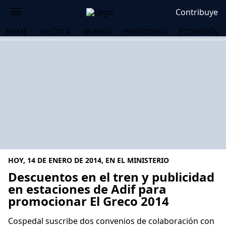
Contribuye
HOME
POLÍTICA
MUNDO
PERIODISMO
ECONOMÍA
HOY, 14 DE ENERO DE 2014, EN EL MINISTERIO
Descuentos en el tren y publicidad
en estaciones de Adif para
promocionar El Greco 2014
OS
Cospedal suscribe dos convenios de colaboración con