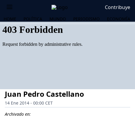
Contribuye
HOME
POLÍTICA
MUNDO
PERIODISMO
ECONOMÍA
Juan Pedro Castellano
14 Ene 2014 - 00:00 CET
Archivado en:
OS