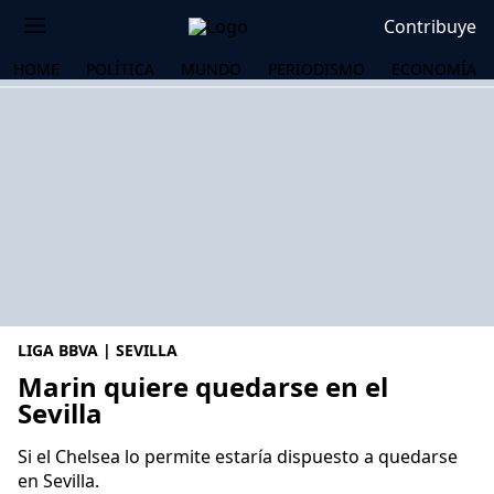
Contribuye
HOME
POLÍTICA
MUNDO
PERIODISMO
ECONOMÍA
LIGA BBVA | SEVILLA
Marin quiere quedarse en el
Sevilla
OS
Si el Chelsea lo permite estaría dispuesto a quedarse
en Sevilla.