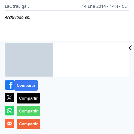
LaOtraLiga .
14 Ene 2014 - 14:47 CET
Archivado en:
Compartir
Compartir
Más información
Compartir
Compartir