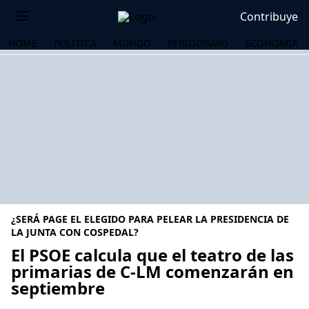
Contribuye
HOME
POLÍTICA
MUNDO
PERIODISMO
ECONOMÍA
¿SERÁ PAGE EL ELEGIDO PARA PELEAR LA PRESIDENCIA DE
LA JUNTA CON COSPEDAL?
El PSOE calcula que el teatro de las
primarias de C-LM comenzarán en
OS
septiembre