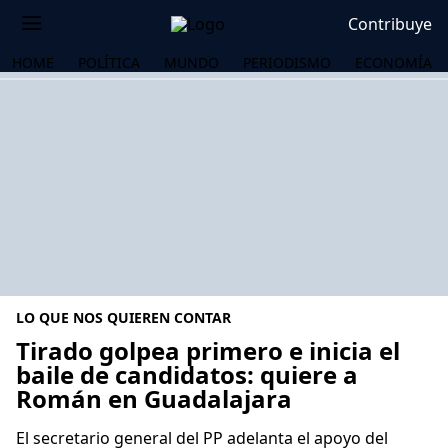
Contribuye
HOME
POLÍTICA
MUNDO
PERIODISMO
ECONOMÍA
LO QUE NOS QUIEREN CONTAR
Tirado golpea primero e inicia el
baile de candidatos: quiere a
Román en Guadalajara
OS
El secretario general del PP adelanta el apoyo del