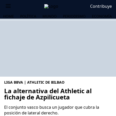
Contribuye
HOME
POLÍTICA
MUNDO
PERIODISMO
ECONOMÍA
LIGA BBVA | ATHLETIC DE BILBAO
La alternativa del Athletic al
fichaje de Azpilicueta
OS
El conjunto vasco busca un jugador que cubra la
posición de lateral derecho.