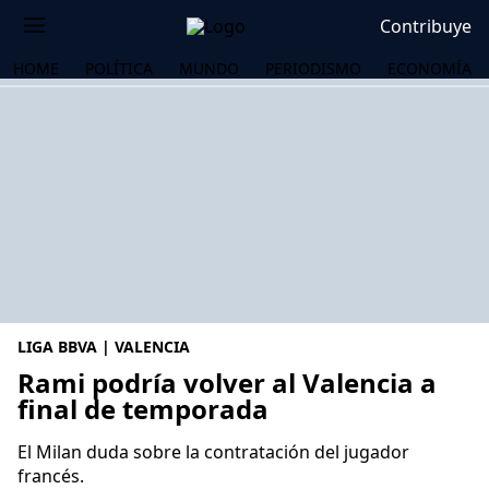
Contribuye
HOME
POLÍTICA
MUNDO
PERIODISMO
ECONOMÍA
LIGA BBVA | VALENCIA
Rami podría volver al Valencia a
final de temporada
OS
El Milan duda sobre la contratación del jugador
francés.