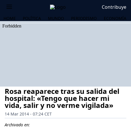
Contribuye
HOME
POLÍTICA
MUNDO
PERIODISMO
ECONOMÍA
Rosa reaparece tras su salida del
hospital: «Tengo que hacer mi
vida, salir y no verme vigilada»
14 Mar 2014 - 07:24 CET
OS
Archivado en: