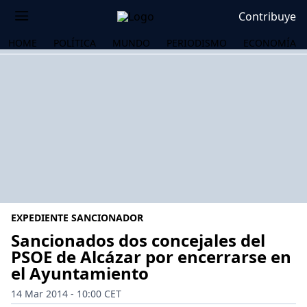
Contribuye
HOME
POLÍTICA
MUNDO
PERIODISMO
ECONOMÍA
EXPEDIENTE SANCIONADOR
Sancionados dos concejales del
PSOE de Alcázar por encerrarse en
el Ayuntamiento
OS
14 Mar 2014 - 10:00 CET