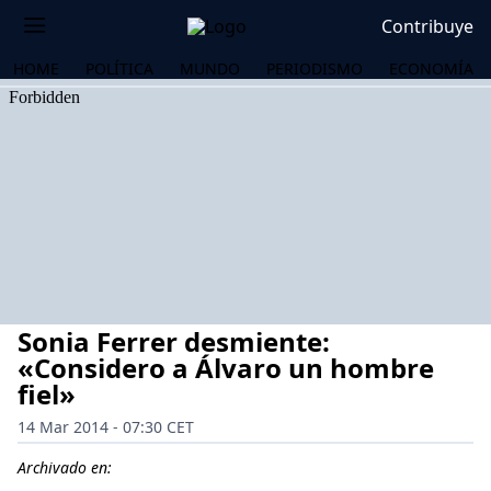
Contribuye
HOME
POLÍTICA
MUNDO
PERIODISMO
ECONOMÍA
Sonia Ferrer desmiente:
«Considero a Álvaro un hombre
fiel»
14 Mar 2014 - 07:30 CET
OS
Archivado en: