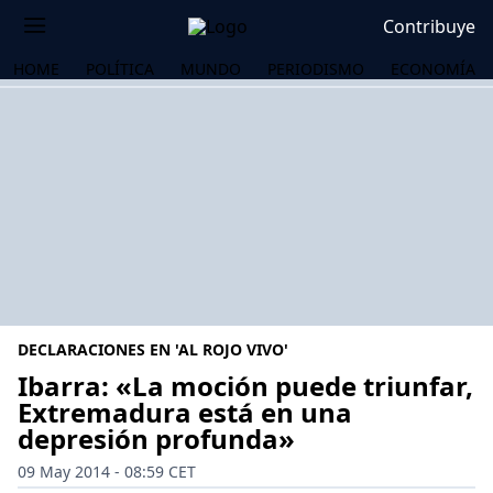
Contribuye
HOME
POLÍTICA
MUNDO
PERIODISMO
ECONOMÍA
DECLARACIONES EN 'AL ROJO VIVO'
Ibarra: «La moción puede triunfar,
Extremadura está en una
depresión profunda»
OS
09 May 2014 - 08:59 CET