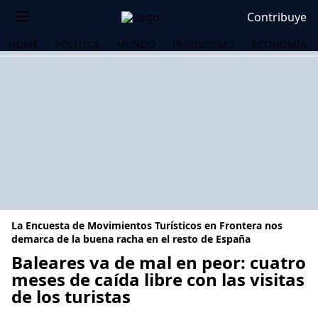
Contribuye
HOME
POLÍTICA
MUNDO
PERIODISMO
ECONOMÍA
La Encuesta de Movimientos Turísticos en Frontera nos
demarca de la buena racha en el resto de España
Baleares va de mal en peor: cuatro
meses de caída libre con las visitas
OS
de los turistas