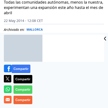
Todas las comunidades autónomas, menos la nuestra,
experimentan una expansión este año hasta el mes de
abril
22 May 2014 - 12:08 CET
Archivado en:
MALLORCA
Compartir
Compartir
Compartir
Compartir
Baleares recibió 1.104.163 turistas extranjeros hasta