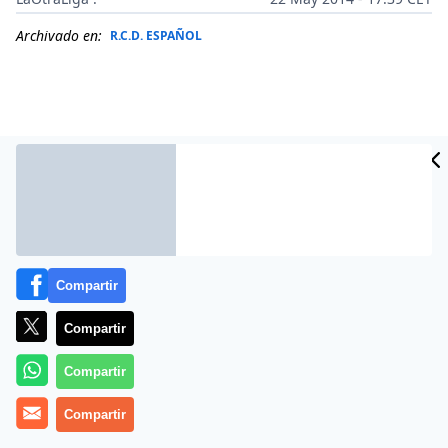
Archivado en:
R.C.D. ESPAÑOL
Compartir
Compartir
Más información
Compartir
Compartir