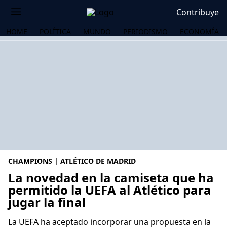
Contribuye
HOME
POLÍTICA
MUNDO
PERIODISMO
ECONOMÍA
CHAMPIONS | ATLÉTICO DE MADRID
La novedad en la camiseta que ha
permitido la UEFA al Atlético para
jugar la final
OS
La UEFA ha aceptado incorporar una propuesta en la