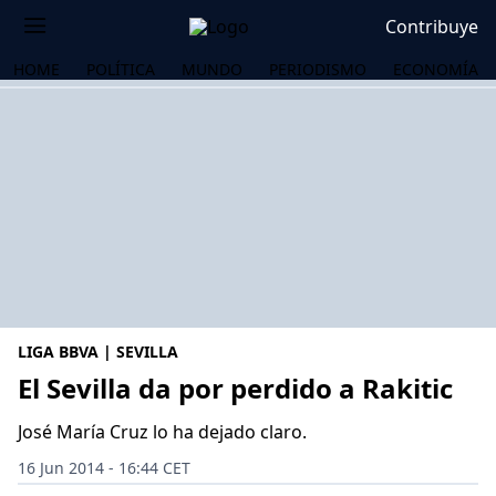
Contribuye
HOME
POLÍTICA
MUNDO
PERIODISMO
ECONOMÍA
LIGA BBVA | SEVILLA
El Sevilla da por perdido a Rakitic
José María Cruz lo ha dejado claro.
OS
16 Jun 2014 - 16:44 CET