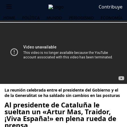
Contribuye
HOME
POLÍTICA
MUNDO
PERIODISMO
ECONOMÍA
La reunión celebrada entre el presidente del Gobierno y el
de la Generalitat se ha saldado sin cambios en las posturas
Al presidente de Cataluña le
sueltan un «Artur Mas, Traidor,
OS
¡Viva España!» en plena rueda de
prensa