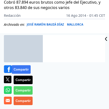
Cobró 87.894 euros brutos como jefe del Ejecutivo, y
otros 83.840 de sus negocios varios
Redacción
16 Ago 2014 - 01:45 CET
Archivado en:
JOSÉ RAMÓN BAUZÁ DÍAZ
MALLORCA
Compartir
Compartir
Compartir
Más información
Compartir