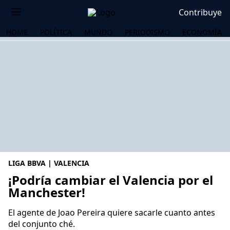
Contribuye
HOME
POLÍTICA
MUNDO
PERIODISMO
ECONOMÍA
LIGA BBVA | VALENCIA
¡Podría cambiar el Valencia por el
Manchester!
OS
El agente de Joao Pereira quiere sacarle cuanto antes
del conjunto ché.