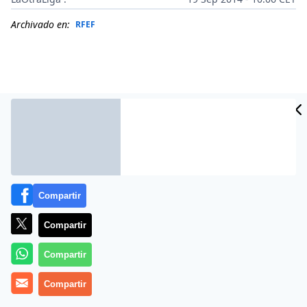
Archivado en:
RFEF
Compartir
Compartir
Más información
Compartir
Compartir