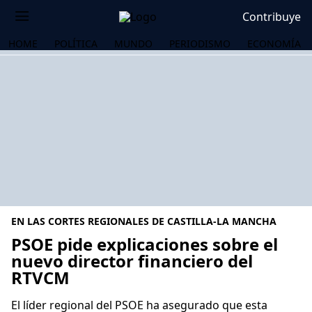
Contribuye
HOME
POLÍTICA
MUNDO
PERIODISMO
ECONOMÍA
EN LAS CORTES REGIONALES DE CASTILLA-LA MANCHA
PSOE pide explicaciones sobre el
nuevo director financiero del
RTVCM
OS
El líder regional del PSOE ha asegurado que esta