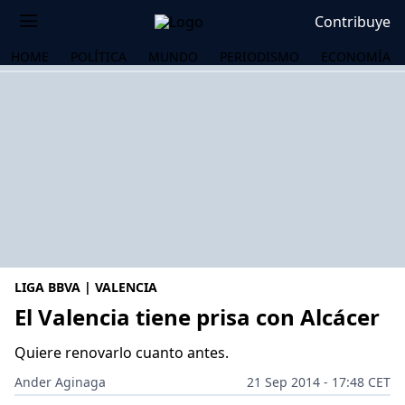
Contribuye
HOME
POLÍTICA
MUNDO
PERIODISMO
ECONOMÍA
LIGA BBVA | VALENCIA
El Valencia tiene prisa con Alcácer
Quiere renovarlo cuanto antes.
OS
Ander Aginaga
21 Sep 2014 - 17:48 CET