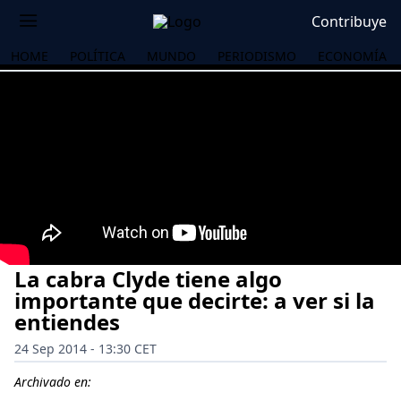
Contribuye
HOME
POLÍTICA
MUNDO
PERIODISMO
ECONOMÍA
La cabra Clyde tiene algo
importante que decirte: a ver si la
entiendes
24 Sep 2014 - 13:30 CET
OS
Archivado en: