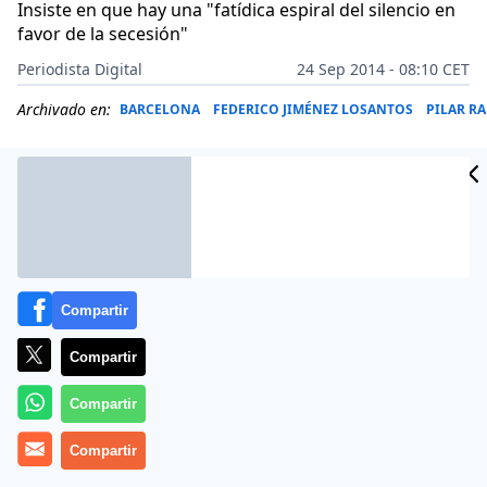
Insiste en que hay una "fatídica espiral del silencio en
favor de la secesión"
Periodista Digital
24 Sep 2014 - 08:10 CET
Archivado en:
BARCELONA
FEDERICO JIMÉNEZ LOSANTOS
PILAR R
Compartir
Compartir
Compartir
Más información
Compartir