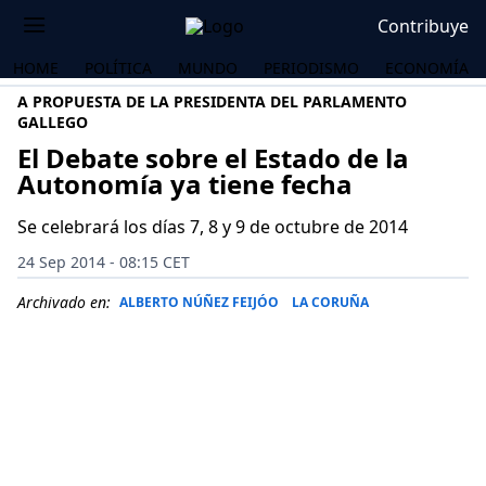
Contribuye
HOME
POLÍTICA
MUNDO
PERIODISMO
ECONOMÍA
A PROPUESTA DE LA PRESIDENTA DEL PARLAMENTO
GALLEGO
El Debate sobre el Estado de la
Autonomía ya tiene fecha
Se celebrará los días 7, 8 y 9 de octubre de 2014
24 Sep 2014 - 08:15 CET
Archivado en:
ALBERTO NÚÑEZ FEIJÓO
LA CORUÑA
OS