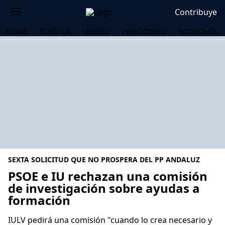
Contribuye
HOME
POLÍTICA
MUNDO
PERIODISMO
ECONOMÍA
SEXTA SOLICITUD QUE NO PROSPERA DEL PP ANDALUZ
PSOE e IU rechazan una comisión
de investigación sobre ayudas a
formación
OS
IULV pedirá una comisión "cuando lo crea necesario y