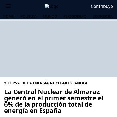
Contribuye
HOME
POLÍTICA
MUNDO
PERIODISMO
ECONOMÍA
Y EL 25% DE LA ENERGÍA NUCLEAR ESPAÑOLA
La Central Nuclear de Almaraz
generó en el primer semestre el
6% de la producción total de
OS
energía en España