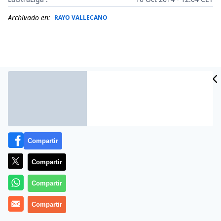
Archivado en:
RAYO VALLECANO
Compartir
Compartir
Más información
Compartir
Compartir