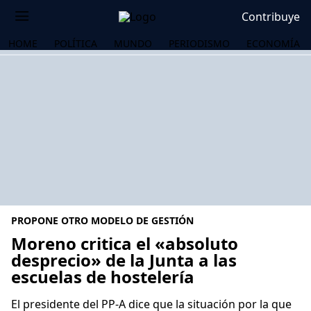
Contribuye
HOME
POLÍTICA
MUNDO
PERIODISMO
ECONOMÍA
PROPONE OTRO MODELO DE GESTIÓN
Moreno critica el «absoluto
desprecio» de la Junta a las
escuelas de hostelería
OS
El presidente del PP-A dice que la situación por la que